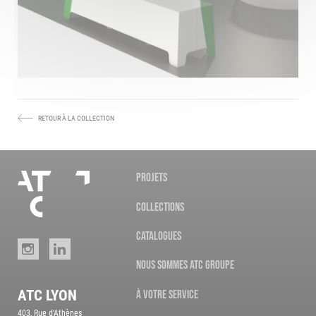
RETOUR À LA COLLECTION
Nos
PROJETS
agences
COLLECTIONS
Accueil
CATALOGUES
Instagram
LinkedIn
NOUS SOMMES ATC GROUPE
ATC LYON
À VOTRE SERVICE
403, Rue d'Athènes