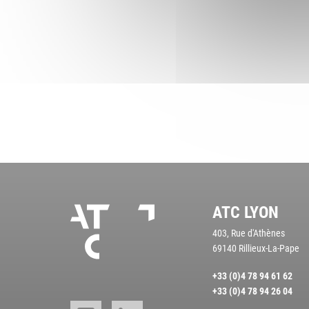
ATC LYON
Nos
403, Rue d'Athènes
agences
69140 Rillieux-La-Pape
Accueil
+33 (0)4 78 94 61 62
+33 (0)4 78 94 26 04