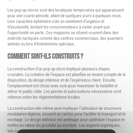
Les pop-up stores sont des boutiques temporaires qui apparaissent
pour une courte période, allant de quelques jours à quelques mois.
Leur caractère éphémère crée un sentiment d’urgence et
d’exclusivité, incitant les consommateurs à visiter avant que
l’opportunité ne parte. Ces magasins se situent souvent dans des
endroits tactiques comme des centres commerciaux, des quartiers
animés ou lors d’événements spéciaux.
Comment sont-ils construits ?
La construction d’un pop-up store implique plusieurs étapes
cruciales. La création de l’espace est planifiée en tenant compte de la
disposition, du design intérieur et de l’expérience client. Ensuite,
l’emplacement est choisi avec soin pour maximiser la visibilité et
attirer le public cible. Les permis et autorisations nécessaires sont
obtenus selon les réglementations locales.
La construction elle-même peut impliquer l’utilisation de structures
modulaires légères, souvent en carton, pour faciliter le transport et le
montage. Le design intérieur est aménagé pour optimiser l’espace et
mettre en valeur les produits ou services. Les aspects logistiques,
tels que la gestion des stocks et l’installation des équipements