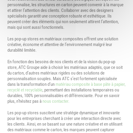
personnalise, les structures en carton peuvent convenir à la marque
et attirer l’attention des clients. Collaborer avec des designers
spécialisés garantit une conception robuste et esthétique. Ils
peuvent créer des éléments qui non seulement attirent l’attention,
mais qui sont aussi fonctionnels.
Les pop-up stores en matériaux composites offrent une solution
créative, économe et attentive de l’environnement malgré leur
durabilité limitée.
En fonction des besoins de nos clients et de la vision du pop-up
store, ATC Groupe aide à choisir les matériaux adaptés, que ce soit
du carton, d’autres matériaux rigides ou des solutions de
personnalisation souples. Mais ATC s’est fortement spécialisée
dans la transformation d’un
matériau composite à base pâte à papier,
recyclé et recyclable
, permettant des installations temporaires ou
durables, 100% personnalisables et différenciante. Pour en savoir
plus, n’hésitez pas à
nous contacter.
Les pop-up stores suscitent une stratégie dynamique et innovante
pour les entreprises cherchant à créer une interaction directe avec
les clients. Ainsi, en se basant sur une nature créative et en utilisant
des matériaux comme le carton, les marques peuvent capturer