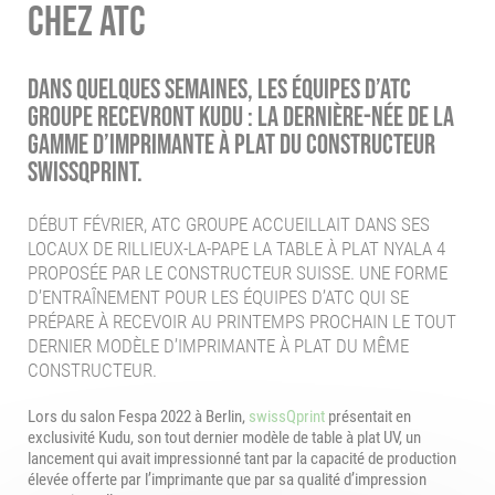
CHEZ ATC
Dans quelques semaines, les équipes d’ATC
Groupe recevront Kudu : la dernière-née de la
gamme d’imprimante à plat du constructeur
swissQprint.
DÉBUT FÉVRIER, ATC GROUPE ACCUEILLAIT DANS SES
LOCAUX DE RILLIEUX-LA-PAPE LA TABLE À PLAT NYALA 4
PROPOSÉE PAR LE CONSTRUCTEUR SUISSE. UNE FORME
D’ENTRAÎNEMENT POUR LES ÉQUIPES D’ATC QUI SE
PRÉPARE À RECEVOIR AU PRINTEMPS PROCHAIN LE TOUT
DERNIER MODÈLE D’IMPRIMANTE À PLAT DU MÊME
CONSTRUCTEUR.
Lors du salon Fespa 2022 à Berlin,
swissQprint
présentait en
exclusivité Kudu, son tout dernier modèle de table à plat UV, un
lancement qui avait impressionné tant par la capacité de production
élevée offerte par l’imprimante que par sa qualité d’impression